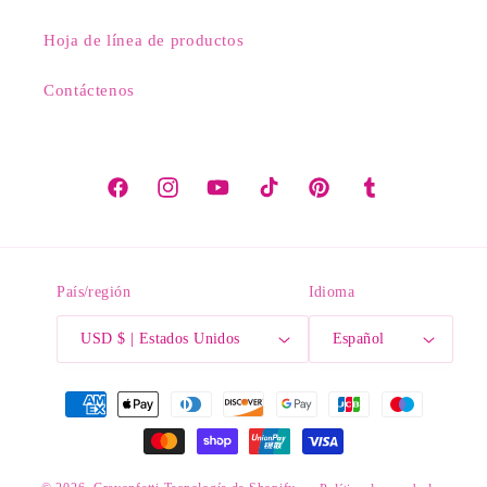
Hoja de línea de productos
Contáctenos
Facebook
Instagram
YouTube
TikTok
Pinterest
Tumblr
País/región
Idioma
USD $ | Estados Unidos
Español
Formas
de
pago